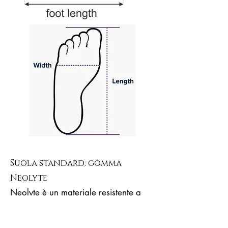
Suola standard: gomma
Neolyte
Neolyte è un materiale resistente a
base di gomma che fornisce una
struttura solida ma elastica. Rispetto