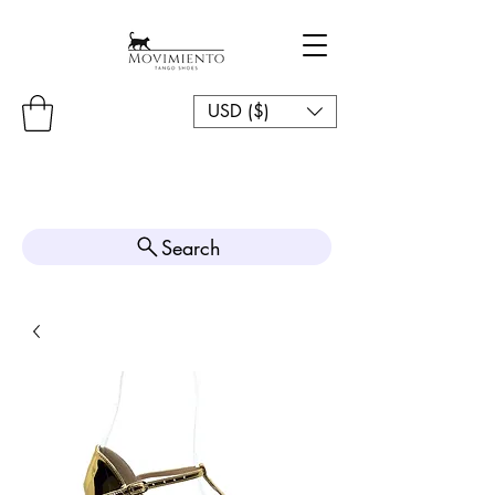
USD ($)
Search