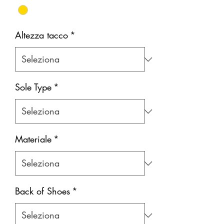
Altezza tacco
*
Sole Type
*
Materiale
*
Back of Shoes
*