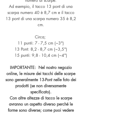
numero di scarpe.
Ad esempio, il tacco 13 pont di una
scarpa numero 40 è 8,7 cm e il tacco
13 pont di una scarpa numero 35 è 8,2
cm.
Circa;
11 punti: 7 - 7,5 cm (~3")
13 Pont: 8,2 - 8,7 cm (~
3,5")
15 punti: 9,8 - 10,4 cm (~4
")
IMPORTANTE: Nel nostro negozio
online, le misure dei tacchi delle scarpe
sono generalmente 13-Pont nelle foto dei
prodotti (se non diversamente
specificato).
Con altre altezze di tacco le scarpe
avranno un aspetto diverso perché le
forme sono diverse; come puoi vedere