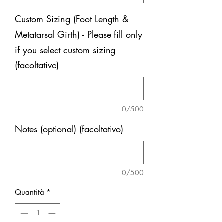
Custom Sizing (Foot Length &
Metatarsal Girth) - Please fill only
if you select custom sizing
(facoltativo)
0/500
Notes (optional) (facoltativo)
0/500
Quantità
*