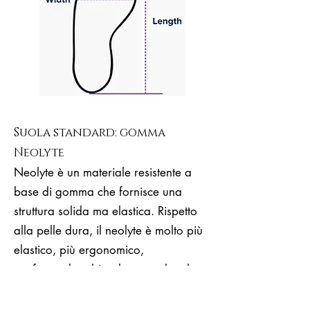
Suola standard: gomma
Neolyte
Neolyte è un materiale resistente a
base di gomma che fornisce una
struttura solida ma elastica. Rispetto
alla pelle dura, il neolyte è molto più
elastico, più ergonomico,
confortevole ed è adatto per lunghe
ore di ballo.