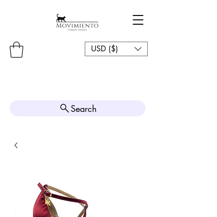
USD ($)
Search