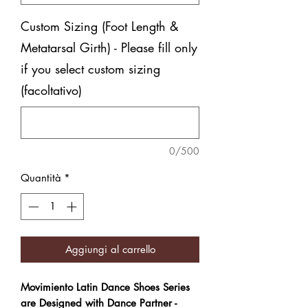
Custom Sizing (Foot Length &
Metatarsal Girth) - Please fill only
if you select custom sizing
(facoltativo)
0/500
Quantità
*
Aggiungi al carrello
Movimiento Latin Dance Shoes Series
are Designed with Dance Partner -