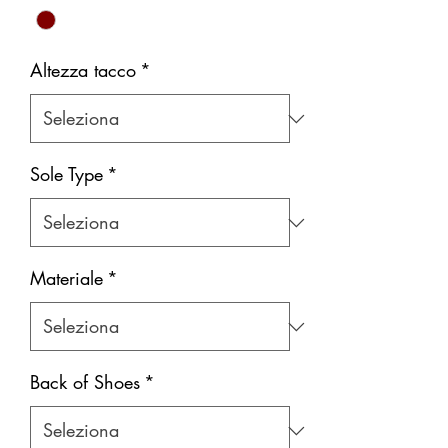
Altezza tacco
*
Sole Type
*
Materiale
*
Back of Shoes
*