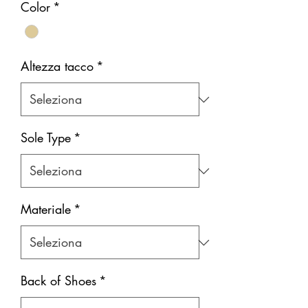
Color
*
Altezza tacco
*
Sole Type
*
Materiale
*
Back of Shoes
*