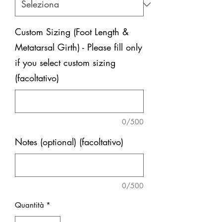
Custom Sizing (Foot Length &
Metatarsal Girth) - Please fill only
if you select custom sizing
(facoltativo)
0/500
Notes (optional) (facoltativo)
0/500
Quantità
*