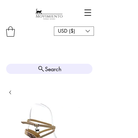
USD ($)
Search