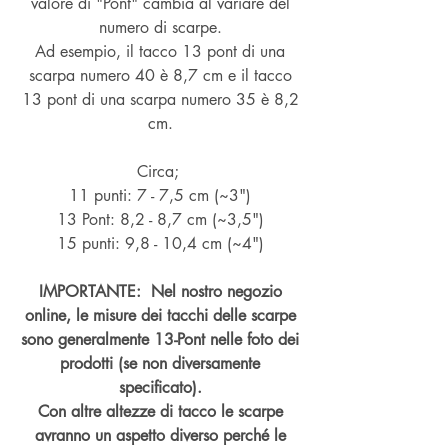
valore di "Pont" cambia al variare del
numero di scarpe.
Ad esempio, il tacco 13 pont di una
scarpa numero 40 è 8,7 cm e il tacco
13 pont di una scarpa numero 35 è 8,2
cm.
Circa;
11 punti: 7 - 7,5 cm (~3")
13 Pont: 8,2 - 8,7 cm (~
3,5")
15 punti: 9,8 - 10,4 cm (~4
")
IMPORTANTE: Nel nostro negozio
online, le misure dei tacchi delle scarpe
sono generalmente 13-Pont nelle foto dei
prodotti (se non diversamente
specificato).
Con altre altezze di tacco le scarpe
avranno un aspetto diverso perché le