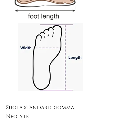
Suola standard: gomma
Neolyte
Neolyte è un materiale resistente a
base di gomma che fornisce una